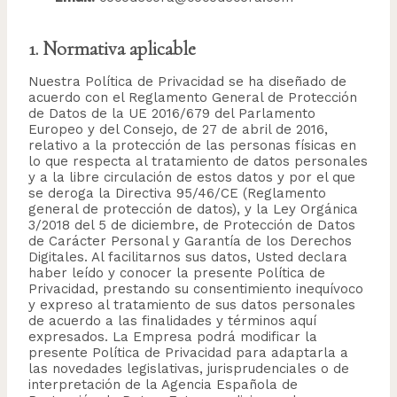
1. Normativa aplicable
Nuestra Política de Privacidad se ha diseñado de
acuerdo con el Reglamento General de Protección
de Datos de la UE 2016/679 del Parlamento
Europeo y del Consejo, de 27 de abril de 2016,
relativo a la protección de las personas físicas en
lo que respecta al tratamiento de datos personales
y a la libre circulación de estos datos y por el que
se deroga la Directiva 95/46/CE (Reglamento
general de protección de datos), y la Ley Orgánica
3/2018 del 5 de diciembre, de Protección de Datos
de Carácter Personal y Garantía de los Derechos
Digitales. Al facilitarnos sus datos, Usted declara
haber leído y conocer la presente Política de
Privacidad, prestando su consentimiento inequívoco
y expreso al tratamiento de sus datos personales
de acuerdo a las finalidades y términos aquí
expresados. La Empresa podrá modificar la
presente Política de Privacidad para adaptarla a
las novedades legislativas, jurisprudenciales o de
interpretación de la Agencia Española de