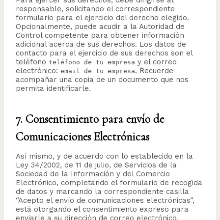
Para ejercer sus derechos, debe dirigirse al
responsable, solicitando el correspondiente
formulario para el ejercicio del derecho elegido.
Opcionalmente, puede acudir a la Autoridad de
Control competente para obtener información
adicional acerca de sus derechos. Los datos de
contacto para el ejercicio de sus derechos son el
teléfono
y el correo
teléfono de tu empresa
electrónico:
. Recuerde
email de tu empresa
acompañar una copia de un documento que nos
permita identificarle.
7. Consentimiento para envío de
Comunicaciones Electrónicas
Así mismo, y de acuerdo con lo establecido en la
Ley 34/2002, de 11 de julio, de Servicios de la
Sociedad de la Información y del Comercio
Electrónico, completando el formulario de recogida
de datos y marcando la correspondiente casilla
“Acepto el envío de comunicaciones electrónicas”,
está otorgando el consentimiento expreso para
enviarle a su dirección de correo electrónico,